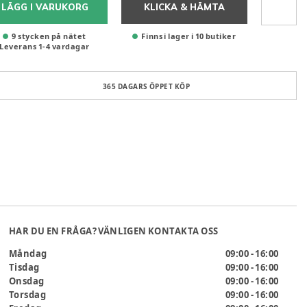
LÄGG I VARUKORG
KLICKA & HÄMTA
9 stycken på nätet
Finns i lager i 10 butiker
Leverans
1
-
4
vardagar
365 DAGARS ÖPPET KÖP
HAR DU EN FRÅGA? VÄNLIGEN KONTAKTA OSS
Måndag
09:00 - 16:00
Tisdag
09:00 - 16:00
Onsdag
09:00 - 16:00
Torsdag
09:00 - 16:00