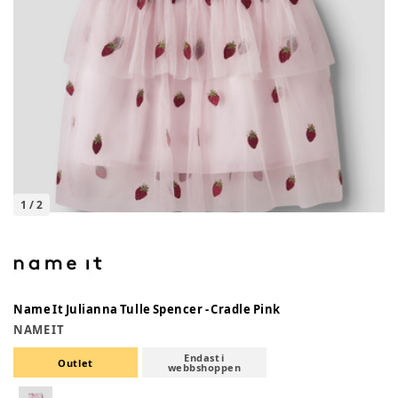
1
/
2
Name It Julianna Tulle Spencer - Cradle Pink
NAME IT
Endast i
Outlet
webbshoppen