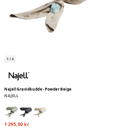
1
/
4
Najell Gravidkudde - Powder Beige
NAJELL
1 295,00 kr