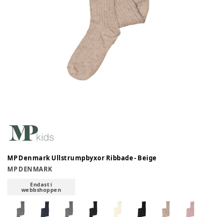
MP Denmark Ullstrumpbyxor Ribbade - Beige
MP DENMARK
Endast i
webbshoppen