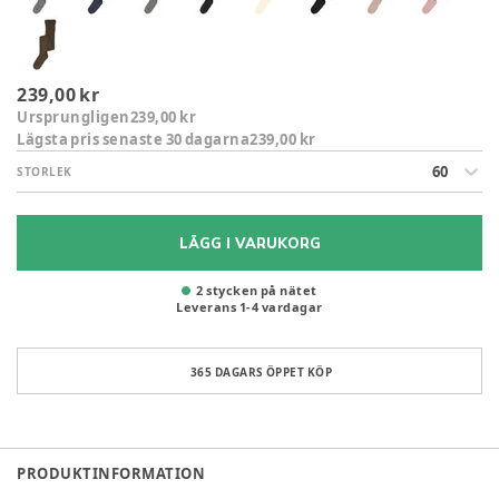
239,00 kr
Ursprungligen
239,00 kr
Lägsta pris senaste 30 dagarna
239,00 kr
60
STORLEK
LÄGG I VARUKORG
2 stycken på nätet
Leverans
1
-
4
vardagar
365 DAGARS ÖPPET KÖP
PRODUKTINFORMATION