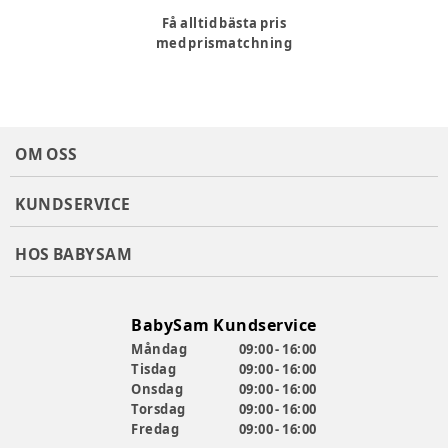
Få alltid bästa pris
med prismatchning
OM OSS
KUNDSERVICE
HOS BABYSAM
BabySam Kundservice
Måndag
09:00 - 16:00
Tisdag
09:00 - 16:00
Onsdag
09:00 - 16:00
Torsdag
09:00 - 16:00
Fredag
09:00 - 16:00