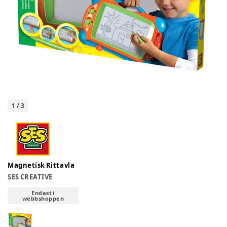
1
/
3
Magnetisk Rittavla
SES CREATIVE
Endast i
webbshoppen