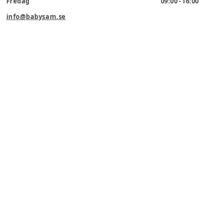
Fredag
09:00 - 16:00
info@babysam.se