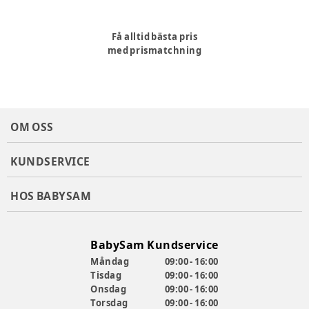
Få alltid bästa pris
med prismatchning
OM OSS
KUNDSERVICE
HOS BABYSAM
BabySam Kundservice
Måndag
09:00 - 16:00
Tisdag
09:00 - 16:00
Onsdag
09:00 - 16:00
Torsdag
09:00 - 16:00