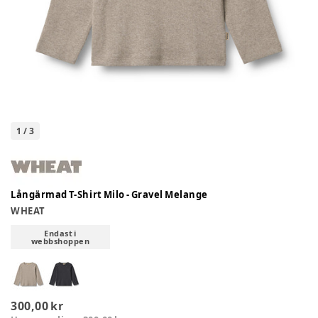
1
/
3
Långärmad T-Shirt Milo - Gravel Melange
WHEAT
Endast i
webbshoppen
300,00 kr