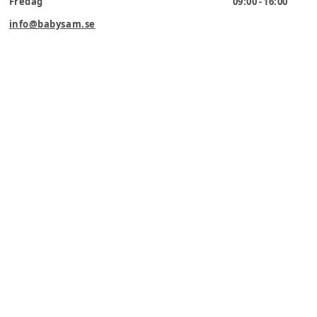
Fredag
09:00 - 16:00
info@babysam.se