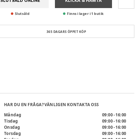
SLUTSÅLD ONLINE
KLICKA & HÄMTA
Slutsåld
Finns i lager i 1 butik
365 DAGARS ÖPPET KÖP
HAR DU EN FRÅGA? VÄNLIGEN KONTAKTA OSS
Måndag
09:00 - 16:00
Tisdag
09:00 - 16:00
Onsdag
09:00 - 16:00
Torsdag
09:00 - 16:00