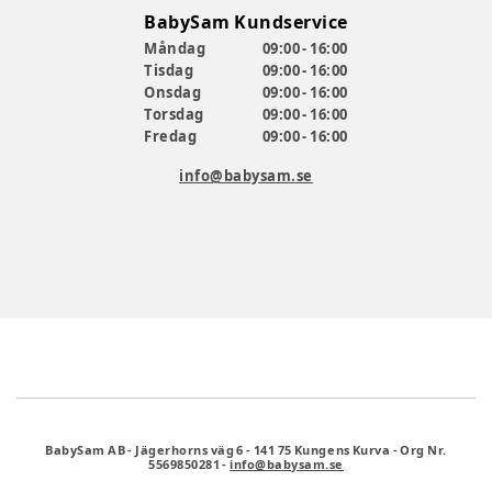
BabySam Kundservice
Måndag
09:00 - 16:00
Tisdag
09:00 - 16:00
Onsdag
09:00 - 16:00
Torsdag
09:00 - 16:00
Fredag
09:00 - 16:00
info@babysam.se
BabySam AB
-
Jägerhorns väg 6
-
141 75 Kungens Kurva
-
Org Nr.
5569850281
-
info@babysam.se