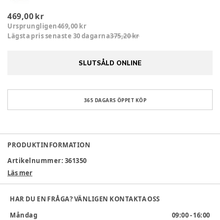
469,00 kr
Ursprungligen
469,00 kr
Lägsta pris senaste 30 dagarna
375,20 kr
SLUTSÅLD ONLINE
365 DAGARS ÖPPET KÖP
PRODUKTINFORMATION
Artikelnummer:
361350
Läs mer
HAR DU EN FRÅGA? VÄNLIGEN KONTAKTA OSS
Måndag
09:00 - 16:00