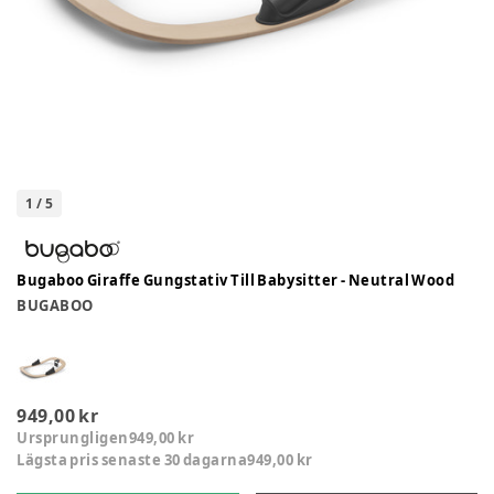
1
/
5
Bugaboo Giraffe Gungstativ Till Babysitter - Neutral Wood
BUGABOO
949,00 kr
Ursprungligen
949,00 kr
Lägsta pris senaste 30 dagarna
949,00 kr