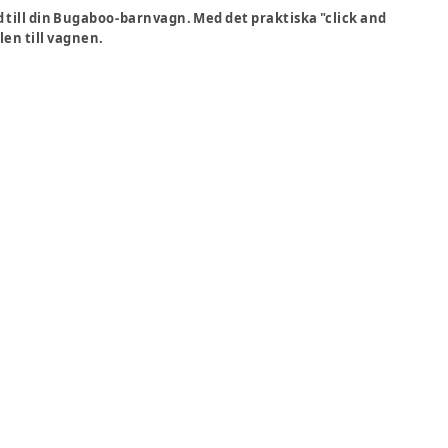
 till din Bugaboo-barnvagn. Med det praktiska "click and
len till vagnen.