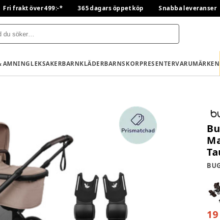
Fri frakt över 499:-*
365 dagars öppet köp
Snabba leveranser
& AMNING
LEKSAKER
BARNKLÄDER
BARNSKOR
PRESENTER
VARUMÄRKEN
Bu
Ma
Ta
BUG
19