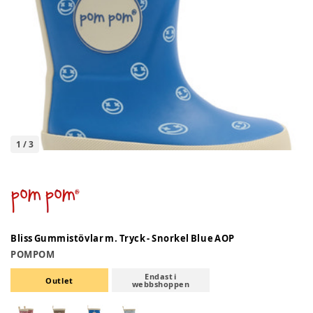
1
/
3
Bliss Gummistövlar m. Tryck - Snorkel Blue AOP
POMPOM
Endast i
Outlet
webbshoppen