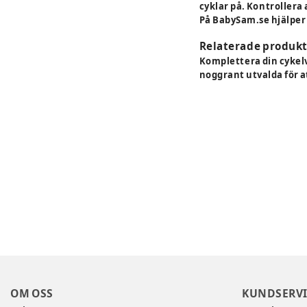
cyklar på. Kontrollera 
På BabySam.se hjälper v
Relaterade produkt
Komplettera din cykel
noggrant utvalda för a
OM OSS
KUNDSERVI