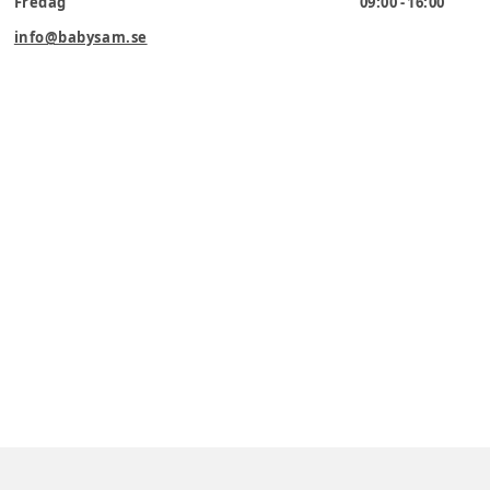
Fredag
09:00 - 16:00
info@babysam.se