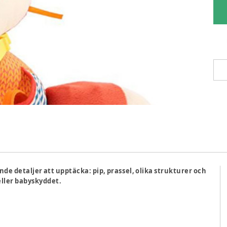
de detaljer att upptäcka: pip, prassel, olika strukturer och
eller babyskyddet.