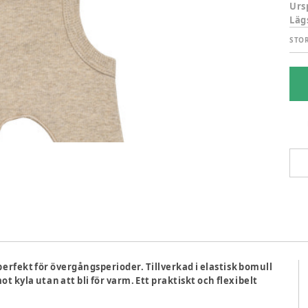
Urs
Läg
STO
perfekt för övergångsperioder. Tillverkad i elastisk bomull
kyla utan att bli för varm. Ett praktiskt och flexibelt