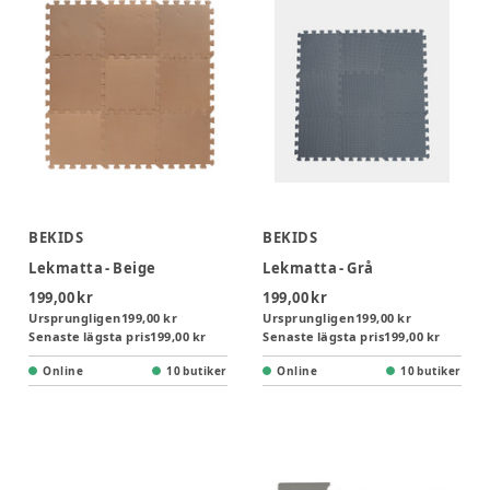
BEKIDS
BEKIDS
Lekmatta - Beige
Lekmatta - Grå
199,00 kr
199,00 kr
Ursprungligen
199,00 kr
Ursprungligen
199,00 kr
Senaste lägsta pris
199,00 kr
Senaste lägsta pris
199,00 kr
Online
10 butiker
Online
10 butiker