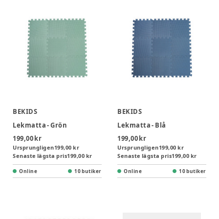
BEKIDS
BEKIDS
Lekmatta - Grön
Lekmatta - Blå
199,00 kr
199,00 kr
Ursprungligen
199,00 kr
Ursprungligen
199,00 kr
Senaste lägsta pris
199,00 kr
Senaste lägsta pris
199,00 kr
Online
10 butiker
Online
10 butiker