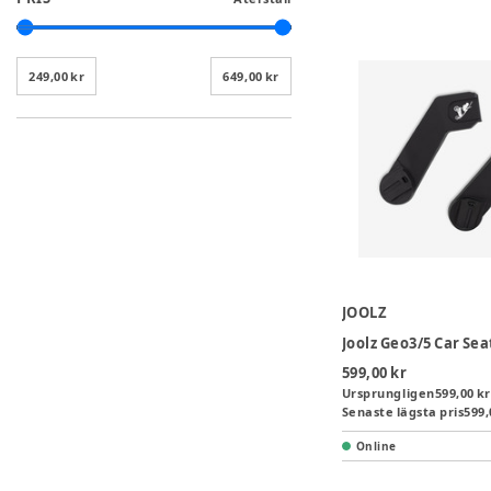
249,00 kr
649,00 kr
JOOLZ
599,00 kr
Ursprungligen
599,00 kr
Senaste lägsta pris
599,
Online