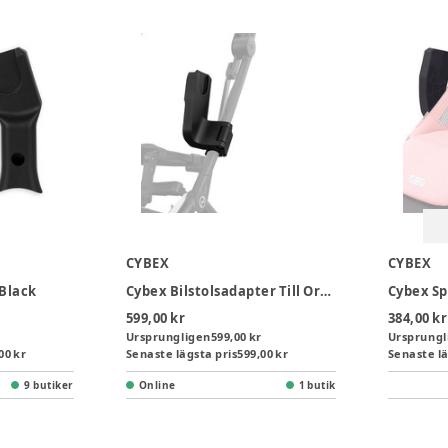
CYBEX
CYBEX
 Black
Cybex Bilstolsadapter Till Orfeo & Libelle
599,00 kr
384,00 kr
Ursprungligen
599,00 kr
Ursprungl
00 kr
Senaste lägsta pris
599,00 kr
Senaste lä
9 butiker
Online
1 butik