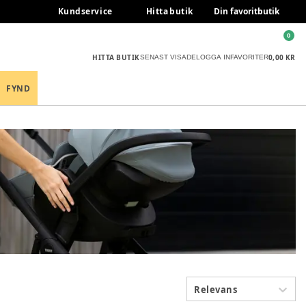
Kundservice
Hitta butik
Din favoritbutik
0
HITTA BUTIK
0,00 KR
SENAST VISADE
LOGGA IN
FAVORITER
FYND
Relevans