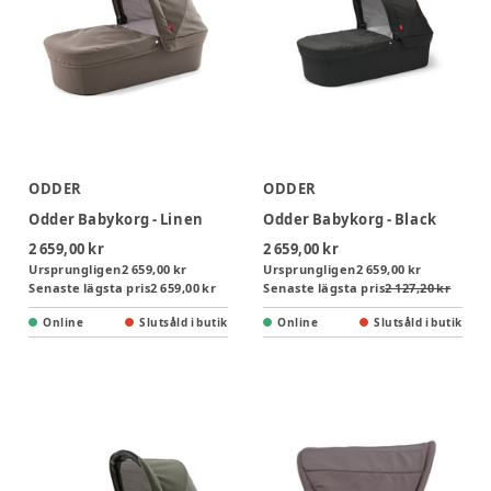
ODDER
ODDER
Odder Babykorg - Linen
Odder Babykorg - Black
2 659,00 kr
2 659,00 kr
Ursprungligen
2 659,00 kr
Ursprungligen
2 659,00 kr
Senaste lägsta pris
2 659,00 kr
Senaste lägsta pris
2 127,20 kr
Online
Slutsåld i butik
Online
Slutsåld i butik