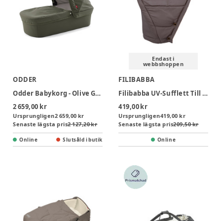
Endast i
webbshoppen
ODDER
FILIBABBA
Odder Babykorg - Olive Green
Filibabba UV-Sufflett Till Babynest Frida - Dark Grey
2 659,00 kr
419,00 kr
Ursprungligen
2 659,00 kr
Ursprungligen
419,00 kr
Senaste lägsta pris
2 127,20 kr
Senaste lägsta pris
209,50 kr
Online
Slutsåld i butik
Online