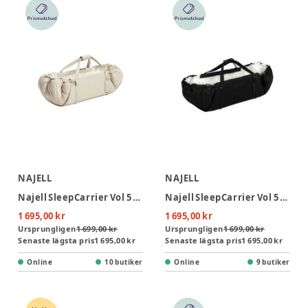
NAJELL
NAJELL
Najell SleepCarrier Vol 5 Babynest - Oat Beige
Najell SleepCarrier Vol 5 Babynest - Matte Black
1 695,00 kr
1 695,00 kr
Ursprungligen
1 699,00 kr
Ursprungligen
1 699,00 kr
Senaste lägsta pris
1 695,00 kr
Senaste lägsta pris
1 695,00 kr
Online
10 butiker
Online
9 butiker