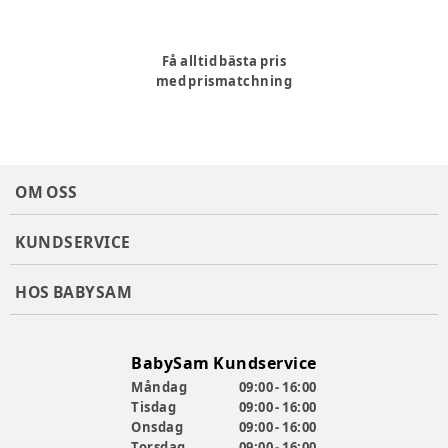
Få alltid bästa pris
med prismatchning
OM OSS
KUNDSERVICE
HOS BABYSAM
BabySam Kundservice
Måndag
09:00 - 16:00
Tisdag
09:00 - 16:00
Onsdag
09:00 - 16:00
Torsdag
09:00 - 16:00