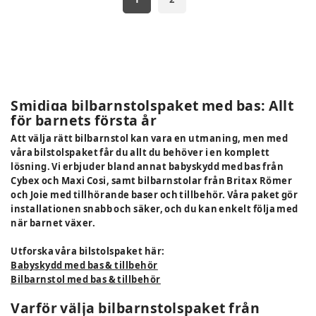
Smidiga bilbarnstolspaket med bas: Allt
för barnets första år
Att välja rätt bilbarnstol kan vara en utmaning, men med
våra bilstolspaket får du allt du behöver i en komplett
lösning. Vi erbjuder bland annat babyskydd med bas från
Cybex och Maxi Cosi, samt bilbarnstolar från Britax Römer
och Joie med tillhörande baser och tillbehör. Våra paket gör
installationen snabb och säker, och du kan enkelt följa med
när barnet växer.
Utforska våra bilstolspaket här:
Babyskydd med bas & tillbehör
Bilbarnstol med bas & tillbehör
Varför välja bilbarnstolspaket från