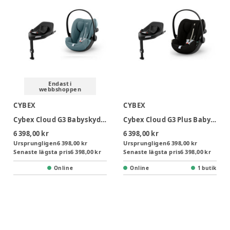
Endast i
webbshoppen
CYBEX
CYBEX
Cybex Cloud G3 Babyskydd Inkl. Bas - Stormy Blue
Cybex Cloud G3 Plus Babyskydd Inkl. Bas - Moon Black
6 398,00 kr
6 398,00 kr
Ursprungligen
6 398,00 kr
Ursprungligen
6 398,00 kr
Senaste lägsta pris
6 398,00 kr
Senaste lägsta pris
6 398,00 kr
Online
Online
1 butik