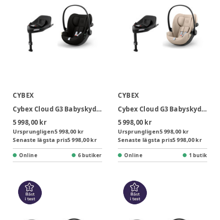
CYBEX
CYBEX
Cybex Cloud G3 Babyskydd Inkl. Bas - Magic Black
Cybex Cloud G3 Babyskydd Inkl. Bas - Almond Beige
5 998,00 kr
5 998,00 kr
Ursprungligen
5 998,00 kr
Ursprungligen
5 998,00 kr
Senaste lägsta pris
5 998,00 kr
Senaste lägsta pris
5 998,00 kr
Online
6 butiker
Online
1 butik