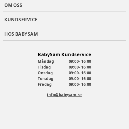
OM OSS
KUNDSERVICE
HOS BABYSAM
BabySam Kundservice
Måndag
09:00 - 16:00
Tisdag
09:00 - 16:00
Onsdag
09:00 - 16:00
Torsdag
09:00 - 16:00
Fredag
09:00 - 16:00
info@babysam.se