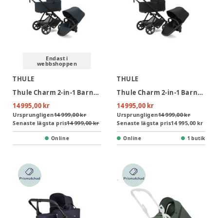
Endast i
webbshoppen
THULE
THULE
Thule Charm 2-in-1 Barnvagn - Darkest Blue
Thule Charm 2-in-1 Barnvagn - Black
14 995,00 kr
14 995,00 kr
Ursprungligen
14 999,00 kr
Ursprungligen
14 999,00 kr
Senaste lägsta pris
14 999,00 kr
Senaste lägsta pris
14 995,00 kr
Online
Online
1 butik