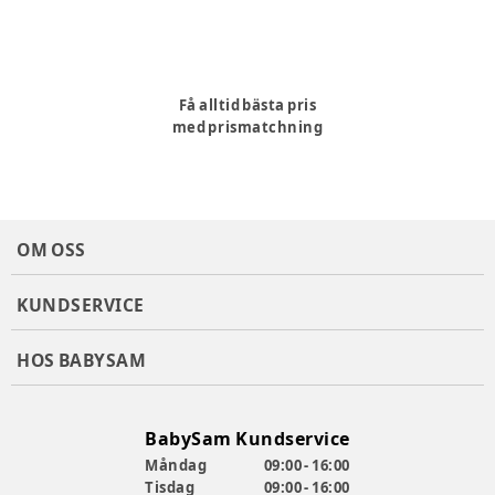
Få alltid bästa pris
med prismatchning
OM OSS
KUNDSERVICE
HOS BABYSAM
BabySam Kundservice
Måndag
09:00 - 16:00
Tisdag
09:00 - 16:00