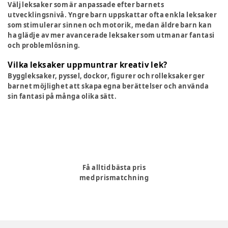
Välj leksaker som är anpassade efter barnets
utvecklingsnivå. Yngre barn uppskattar ofta enkla leksaker
som stimulerar sinnen och motorik, medan äldre barn kan
ha glädje av mer avancerade leksaker som utmanar fantasi
och problemlösning.
Vilka leksaker uppmuntrar kreativ lek?
Byggleksaker, pyssel, dockor, figurer och rolleksaker ger
barnet möjlighet att skapa egna berättelser och använda
sin fantasi på många olika sätt.
Få alltid bästa pris
med prismatchning