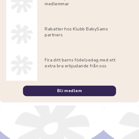
medlemmar
Rabatter hos Klubb BabySams
partners
Fira ditt barns födelsedag med ett
extra bra erbjudande från oss
Bli medlem