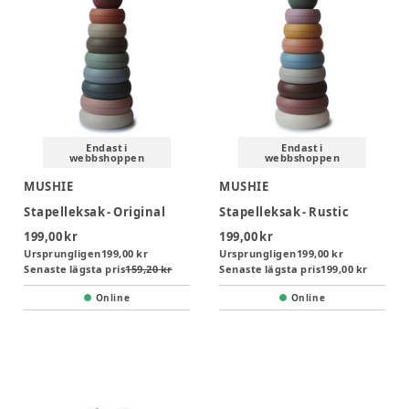
Endast i
Endast i
webbshoppen
webbshoppen
MUSHIE
MUSHIE
Stapelleksak - Original
Stapelleksak - Rustic
199,00 kr
199,00 kr
Ursprungligen
199,00 kr
Ursprungligen
199,00 kr
Senaste lägsta pris
159,20 kr
Senaste lägsta pris
199,00 kr
Online
Online