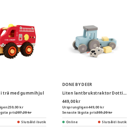
DONE BY DEER
 i trä med gummihjul
Liten lantbrukstraktor Dotti Blå
449,00 kr
igen
259,00 kr
Ursprungligen
449,00 kr
gsta pris
207,20 kr
Senaste lägsta pris
359,20 kr
Slutsåld i butik
Online
Slutsåld i butik