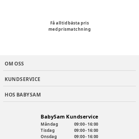
Få alltid bästa pris
med prismatchning
OM OSS
KUNDSERVICE
HOS BABYSAM
BabySam Kundservice
Måndag
09:00 - 16:00
Tisdag
09:00 - 16:00
Onsdag
09:00 - 16:00