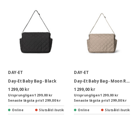
DAY-ET
DAY-ET
Day-Et Baby Bag - Black
Day-Et Baby Bag - Moon Rock
1 299,00 kr
1 299,00 kr
Ursprungligen
1 299,00 kr
Ursprungligen
1 299,00 kr
Senaste lägsta pris
1 299,00 kr
Senaste lägsta pris
1 299,00 kr
Online
Slutsåld i butik
Online
Slutsåld i butik