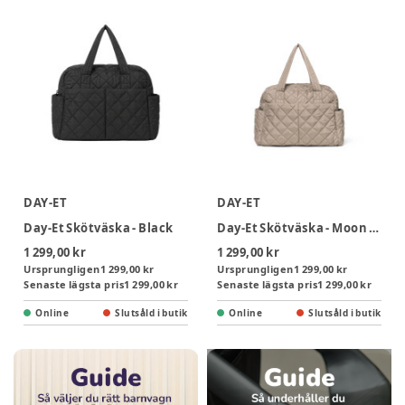
DAY-ET
DAY-ET
Day-Et Skötväska - Black
Day-Et Skötväska - Moon Rock
1 299,00 kr
1 299,00 kr
Ursprungligen
1 299,00 kr
Ursprungligen
1 299,00 kr
Senaste lägsta pris
1 299,00 kr
Senaste lägsta pris
1 299,00 kr
Online
Slutsåld i butik
Online
Slutsåld i butik