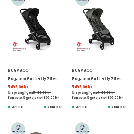
BUGABOO
BUGABOO
Bugaboo Butterfly 2 Resevagn - Black/Heritage Black
Bugaboo Butterfly 2 Resevagn - Black/Forest Green
5 495,00 kr
5 495,00 kr
Ursprungligen
5 499,00 kr
Ursprungligen
5 499,00 kr
Senaste lägsta pris
4 399,00 kr
Senaste lägsta pris
4 399,00 kr
Online
9 butiker
Online
9 butiker