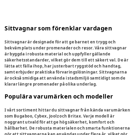
Sittvagnar som förenklar vardagen
Sittvagnar är designade för att ge barnet en trygg och
bekväm plats under promenader och resor. Våra sittvagnar
är byggda i robusta material och uppfyller gällande
säkerhetsstandarder, vilket gör dem till ett säkert val. De är
lätta att fälla ihop, har justerbart ryggstöd och handtag,
samt erbjuder praktiska förvaringslösningar. Sittvagnarna
är också smidiga att använda i stadsmiljö samtidigt som de
klarar längre promenader på olika underlag.
Populära varumärken och modeller
I vårt sortiment hittar du sittvagnar från kända varumärken
som Bugaboo, Cybex, Joolz och Britax. Varje modell är
noggrant utvald för att ge hög säkerhet, komfort och
hållbarhet. De robusta materialen och smarta funktionerna
gör att sittvagnarna kan användas under flera år, vilket gör