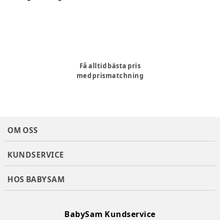
Få alltid bästa pris
med prismatchning
OM OSS
KUNDSERVICE
HOS BABYSAM
BabySam Kundservice