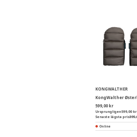
KONGWALTHER
599,00 kr
Ursprungligen
599,00 kr
Senaste lägsta pris
395,
Online