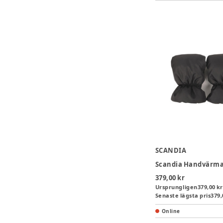
SCANDIA
Scandia Handvärm
379,00 kr
Ursprungligen
379,00 kr
Senaste lägsta pris
379,
Online