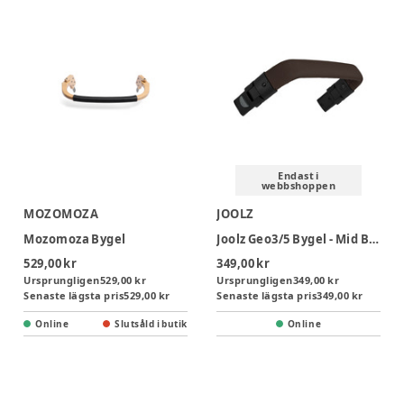
Endast i
webbshoppen
MOZOMOZA
JOOLZ
Mozomoza Bygel
Joolz Geo3/5 Bygel - Mid Brown Carbon
529,00 kr
349,00 kr
Ursprungligen
529,00 kr
Ursprungligen
349,00 kr
Senaste lägsta pris
529,00 kr
Senaste lägsta pris
349,00 kr
Online
Slutsåld i butik
Online