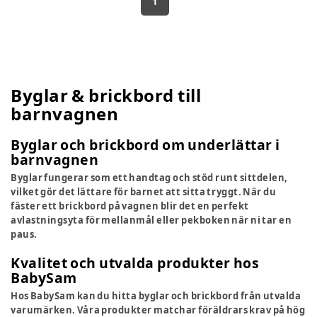
1
Byglar & brickbord till
barnvagnen
Byglar och brickbord om underlättar i
barnvagnen
Byglar fungerar som ett handtag och stöd runt sittdelen,
vilket gör det lättare för barnet att sitta tryggt. När du
fäster ett brickbord på vagnen blir det en perfekt
avlastningsyta för mellanmål eller pekboken när ni tar en
paus.
Kvalitet och utvalda produkter hos
BabySam
Hos BabySam kan du hitta byglar och brickbord från utvalda
varumärken. Våra produkter matchar föräldrars krav på hög