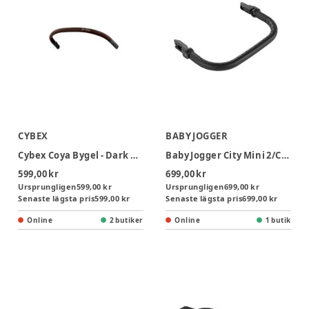
CYBEX
BABY JOGGER
Cybex Coya Bygel - Dark Brown
Baby Jogger City Mini 2/City Mini Gt 2 Singel Bygel
599,00 kr
699,00 kr
Ursprungligen
599,00 kr
Ursprungligen
699,00 kr
Senaste lägsta pris
599,00 kr
Senaste lägsta pris
699,00 kr
Online
2 butiker
Online
1 butik