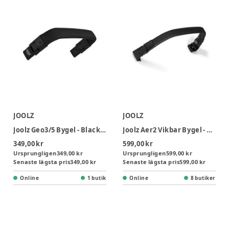
JOOLZ
JOOLZ
Joolz Geo3/5 Bygel - Black Carbon
Joolz Aer2 Vikbar Bygel - Black Carbon
349,00 kr
599,00 kr
Ursprungligen
349,00 kr
Ursprungligen
599,00 kr
Senaste lägsta pris
349,00 kr
Senaste lägsta pris
599,00 kr
Online
1 butik
Online
8 butiker