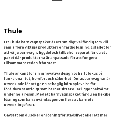
Thule
Ett Thule barnvagnspaket är ett smidigt val för dig som vill
samla flera viktiga produkter i en färdig lösning. I stället för
att välja barnvagn, liggdel och tillbehör separat får du ett
paket där produkterna är anpassade för att fungera
tillsammans redan från start.
Thule är känt för sin innovativa design och sitt fokus på
funktionalitet, komfort och säkerhet. Deras barnvagnar är
utvecklade för att ge en behaglig körupplevelse för
föräldern samtidigt som barnet sitter eller ligger bekvämt
under hela resan. Med ett barnvagnspaket får du en flexibel
lösning som kan användas genom flera av barnets
utvecklingsfaser.
Oavsett om du söker en lösning för stadslivet eller ett mer