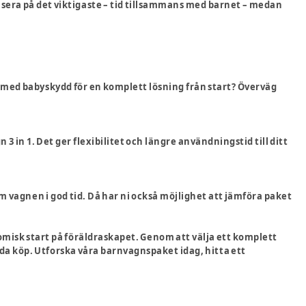
kusera på det viktigaste – tid tillsammans med barnet – medan
ket med babyskydd för en komplett lösning från start? Överväg
 3 in 1. Det ger flexibilitet och längre användningstid till ditt
m vagnen i god tid. Då har ni också möjlighet att jämföra paket
omisk start på föräldraskapet. Genom att välja ett komplett
da köp. Utforska våra barnvagnspaket idag, hitta ett