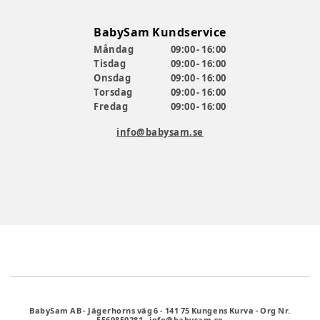
BabySam Kundservice
Måndag
09:00 - 16:00
Tisdag
09:00 - 16:00
Onsdag
09:00 - 16:00
Torsdag
09:00 - 16:00
Fredag
09:00 - 16:00
info@babysam.se
BabySam AB
-
Jägerhorns väg 6
-
141 75 Kungens Kurva
-
Org Nr.
5569850281
-
info@babysam.se