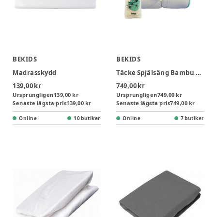
BEKIDS
BEKIDS
Madrasskydd
Täcke Spjälsäng Bambu 100x140 cm - Vit
139,00 kr
749,00 kr
Ursprungligen
139,00 kr
Ursprungligen
749,00 kr
Senaste lägsta pris
139,00 kr
Senaste lägsta pris
749,00 kr
Online
10 butiker
Online
7 butiker