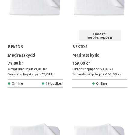
Endast i
webbshoppen
BEKIDS
BEKIDS
Madrasskydd
Madrasskydd
79,00 kr
159,00 kr
Ursprungligen
79,00 kr
Ursprungligen
159,00 kr
Senaste lägsta pris
79,00 kr
Senaste lägsta pris
159,00 kr
Online
10 butiker
Online