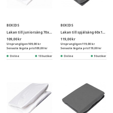
BEKIDS
BEKIDS
Lakan till juniorsäng 70x140 cm - Vit
Lakan till spjälsäng 60x120 cm - Grå
109,00 kr
119,00 kr
Ursprungligen
109,00 kr
Ursprungligen
119,00 kr
Senaste lägsta pris
109,00 kr
Senaste lägsta pris
119,00 kr
Online
10 butiker
Online
9 butiker