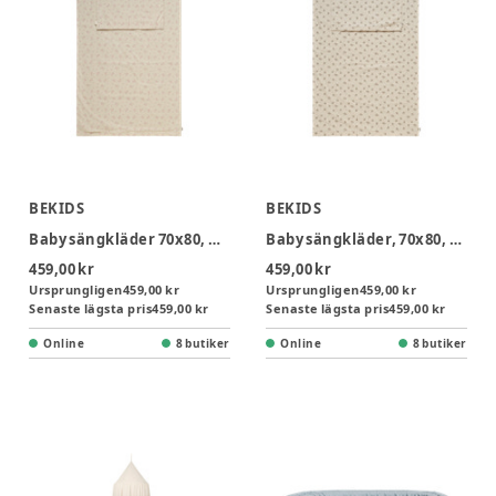
BEKIDS
BEKIDS
Baby sängkläder 70x80, Misty Rose
Baby sängkläder, 70x80, Elefant
459,00 kr
459,00 kr
Ursprungligen
459,00 kr
Ursprungligen
459,00 kr
Senaste lägsta pris
459,00 kr
Senaste lägsta pris
459,00 kr
Online
8 butiker
Online
8 butiker