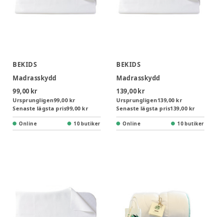
BEKIDS
BEKIDS
Madrasskydd
Madrasskydd
99,00 kr
139,00 kr
Ursprungligen
99,00 kr
Ursprungligen
139,00 kr
Senaste lägsta pris
99,00 kr
Senaste lägsta pris
139,00 kr
Online
10 butiker
Online
10 butiker