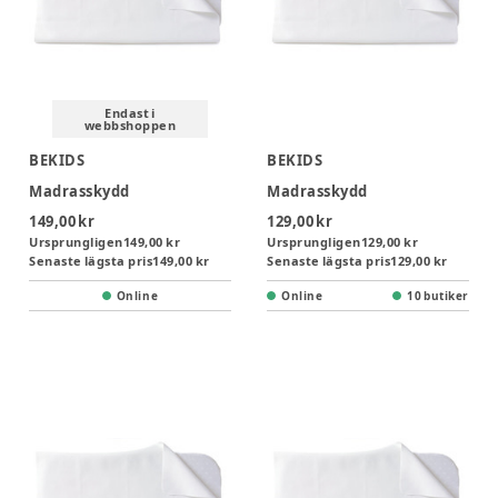
Endast i
webbshoppen
BEKIDS
BEKIDS
Madrasskydd
Madrasskydd
149,00 kr
129,00 kr
Ursprungligen
149,00 kr
Ursprungligen
129,00 kr
Senaste lägsta pris
149,00 kr
Senaste lägsta pris
129,00 kr
Online
Online
10 butiker