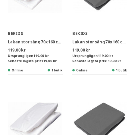
BEKIDS
BEKIDS
Lakan stor säng 70x160 cm - Vit
Lakan stor säng 70x160 cm - Grå
119,00 kr
119,00 kr
Ursprungligen
119,00 kr
Ursprungligen
119,00 kr
Senaste lägsta pris
119,00 kr
Senaste lägsta pris
119,00 kr
Online
1 butik
Online
1 butik