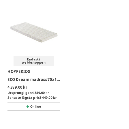
Endast i
webbshoppen
HOPPEKIDS
ECO Dream madrass 70x160x9 cm
4 389,00 kr
Ursprungligen
4 389,00 kr
Senaste lägsta pris
3 449,00 kr
Online