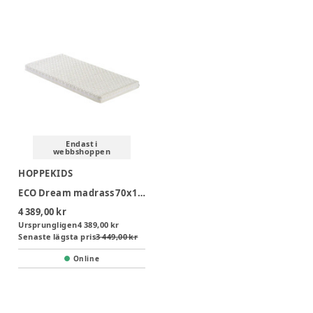
Endast i
webbshoppen
HOPPEKIDS
ECO Dream madrass 70x160x9 cm
4 389,00 kr
Ursprungligen
4 389,00 kr
Senaste lägsta pris
3 449,00 kr
Online