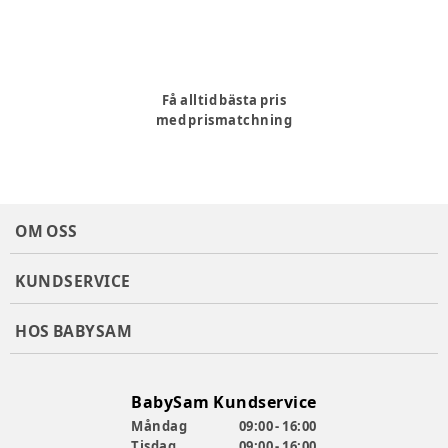
Få alltid bästa pris
med prismatchning
OM OSS
KUNDSERVICE
HOS BABYSAM
BabySam Kundservice
Måndag
09:00 - 16:00
Tisdag
09:00 - 16:00