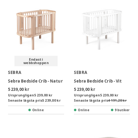
Endast i
webbshoppen
SEBRA
SEBRA
Sebra Bedside Crib - Natur
Sebra Bedside Crib - Vit
5 239,00 kr
5 239,00 kr
Ursprungligen
5 239,00 kr
Ursprungligen
5 239,00 kr
Senaste lägsta pris
5 239,00 kr
Senaste lägsta pris
4 191,20 kr
Online
Online
9 butiker