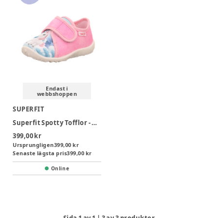
Endast i
webbshoppen
SUPERFIT
Superfit Spotty Tofflor - Rosa
399,00 kr
Ursprungligen
399,00 kr
Senaste lägsta pris
399,00 kr
Online