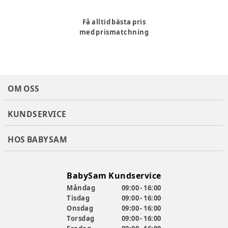
Få alltid bästa pris
med prismatchning
OM OSS
KUNDSERVICE
HOS BABYSAM
BabySam Kundservice
Måndag
09:00 - 16:00
Tisdag
09:00 - 16:00
Onsdag
09:00 - 16:00
Torsdag
09:00 - 16:00