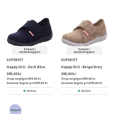
Endast i
Endast i
webbshoppen
webbshoppen
SUPERFIT
SUPERFIT
Happy Octi - Dark Blue
Happy Octi - Beige/Grey
399,00 kr
399,00 kr
Ursprungligen
399,00 kr
Ursprungligen
399,00 kr
Senaste lägsta pris
399,00 kr
Senaste lägsta pris
399,00 kr
Online
Online