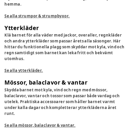
hemma.
Se alla strumpor & strumpbyxor.
Ytterkläder
Klä barnet för alla väder med jackor, overaller, regnkläder
och andra ytterkläder som passar årets alla säsonger. Här
hittar du funktionella plagg som skyddar mot kyla, vind och
regn samtidigt som barnet kan leka fritt och bekvämt
utomhus.
Se alla ytterkläder.
Mössor, balaclavor & vantar
Skydda barnet mot kyla, vind och regn med mössor,
balaclavor, vantar och tossor som passar både vardag och
utelek. Praktiska accessoarer som håller barnet varmt
under kalla dagar och kompletterar ytterkläderna året
runt.
Se alla mössor, balaclavor & vantar.