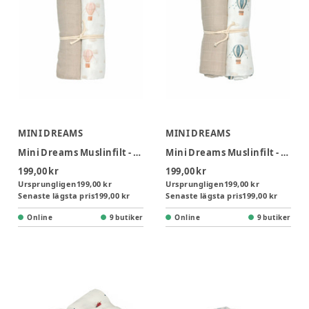
MINI DREAMS
MINI DREAMS
Mini Dreams Muslinfilt - Vintage Balloon 2-pack
Mini Dreams Muslinfilt - Vintage Balloon 2-pack
199,00 kr
199,00 kr
Ursprungligen
199,00 kr
Ursprungligen
199,00 kr
Senaste lägsta pris
199,00 kr
Senaste lägsta pris
199,00 kr
Online
9 butiker
Online
9 butiker