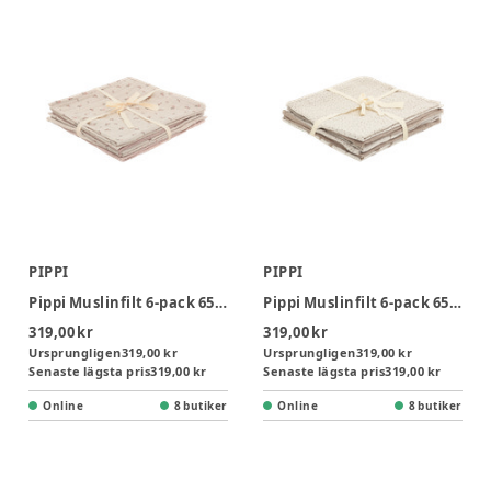
PIPPI
PIPPI
Pippi Muslinfilt 6‑pack 65x65 - Shadow Gray
Pippi Muslinfilt 6‑pack 65x65 - Silver Lining
319,00 kr
319,00 kr
Ursprungligen
319,00 kr
Ursprungligen
319,00 kr
Senaste lägsta pris
319,00 kr
Senaste lägsta pris
319,00 kr
Online
8 butiker
Online
8 butiker