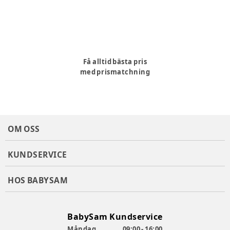
Få alltid bästa pris
med prismatchning
OM OSS
KUNDSERVICE
HOS BABYSAM
BabySam Kundservice
Måndag
09:00 - 16:00