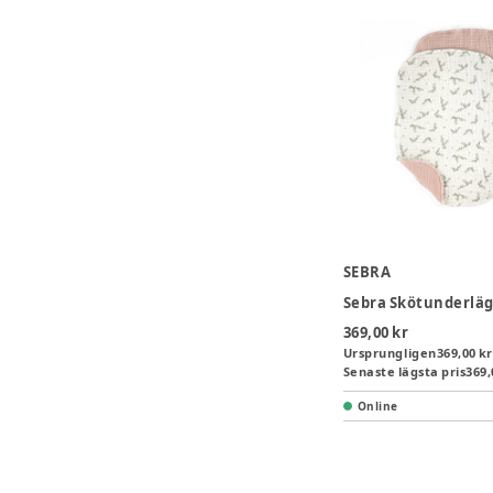
SEBRA
369,00 kr
Ursprungligen
369,00 kr
Senaste lägsta pris
369,
Online