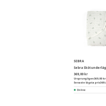
SEBRA
369,00 kr
Ursprungligen
369,00 kr
Senaste lägsta pris
369,
Online