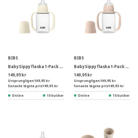
BIBS
BIBS
Baby Sippy flaska 1-Pack 150 ml - Ivory
Baby Sippy flaska 1-Pack 150 ml - Blush
149,95 kr
149,95 kr
Ursprungligen
149,95 kr
Ursprungligen
149,95 kr
Senaste lägsta pris
149,95 kr
Senaste lägsta pris
149,95 kr
Online
10 butiker
Online
10 butiker