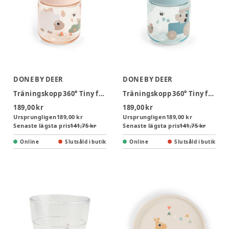
DONE BY DEER
DONE BY DEER
Träningskopp 360° Tiny farm Powder
Träningskopp 360° Tiny farm Blå
189,00 kr
189,00 kr
Ursprungligen
189,00 kr
Ursprungligen
189,00 kr
Senaste lägsta pris
141,75 kr
Senaste lägsta pris
141,75 kr
Online
Slutsåld i butik
Online
Slutsåld i butik