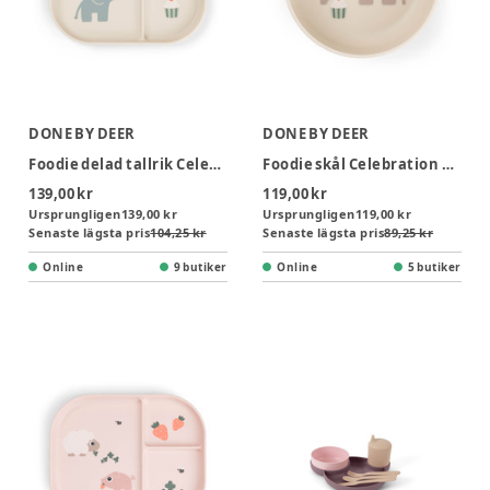
DONE BY DEER
DONE BY DEER
Foodie delad tallrik Celebration Sand
Foodie skål Celebration Sand
139,00 kr
119,00 kr
Ursprungligen
139,00 kr
Ursprungligen
119,00 kr
Senaste lägsta pris
104,25 kr
Senaste lägsta pris
89,25 kr
Online
9 butiker
Online
5 butiker